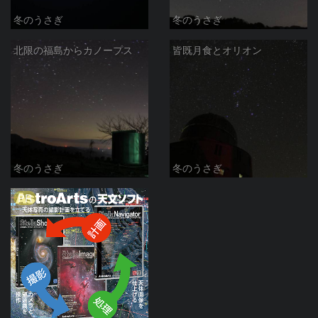
冬のうさぎ
冬のうさぎ
北限の福島からカノープス
皆既月食とオリオン
冬のうさぎ
冬のうさぎ
PR