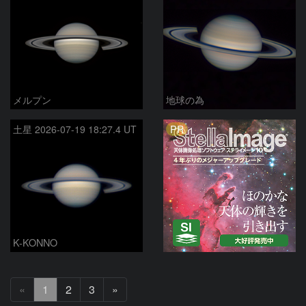
メルプン
地球の為
PR
土星 2026-07-19 18:27.4 UT
K-KONNO
次
«
1
2
3
»
へ