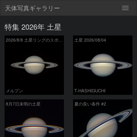
天体写真ギャラリー
Togg
navig
特集 2026年 土星
2026/8/8 土星リングのスポーク
土星 2026/08/04
メルプン
T-HASHIGUCHI
8月7日未明の土星
夏の良い条件 #2