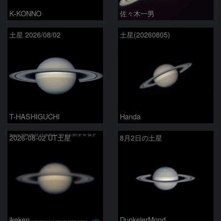
K-KONNO
佐々木一男
土星 2026/08/02
土星(20260805)
T-HASHIGUCHI
Handa
2026-08-02 UT土星
8月2日の土星
ikeken
DunkelerMond