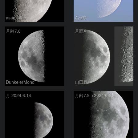
asamiatuo
Aya鶴
月齢7.8
月面X
DunkelerMond
山田昇
月 2024.6.14
月齢7.9（2024/06/14）