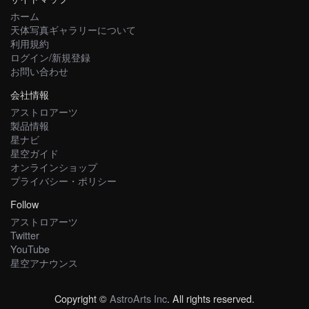
ホーム
天体写真ギャラリーについて
利用規約
ログイン/新規登録
お問い合わせ
会社情報
アストロアーツ
製品情報
星ナビ
星空ガイド
オンラインショップ
プライバシー・ポリシー
Follow
アストロアーツ
Twitter
YouTube
星空アナウンス
Copyright ©
AstroArts Inc
. All rights reserved.