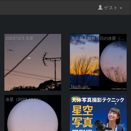
ゲスト
2023/12/3 水星
東方最大離角当日の水星（2023.12.04）
小犬のプロキオン
North-ain
PR
水星（2023.12.01）