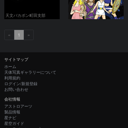
天文バカボン町田支部
«
1
»
サイトマップ
ホーム
天体写真ギャラリーについて
利用規約
ログイン/新規登録
お問い合わせ
会社情報
アストロアーツ
製品情報
星ナビ
星空ガイド