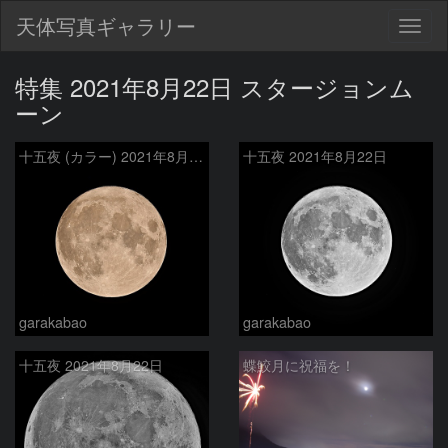
天体写真ギャラリー
Togg
navig
特集 2021年8月22日 スタージョンム
ーン
十五夜 (カラー) 2021年8月22日
十五夜 2021年8月22日
garakabao
garakabao
十五夜 2021年8月22日
蝶鮫月に祝福を！