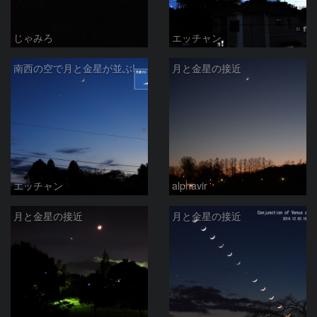
じゃみろ
エッチャン
南西の空で月と金星が並ぶ!! ― (1)
月と金星の接近
エッチャン
alphavir
月と金星の接近
月と金星の接近