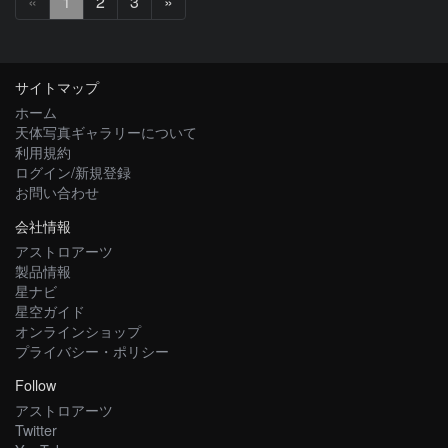
次
«
1
2
3
»
へ
サイトマップ
ホーム
天体写真ギャラリーについて
利用規約
ログイン/新規登録
お問い合わせ
会社情報
アストロアーツ
製品情報
星ナビ
星空ガイド
オンラインショップ
プライバシー・ポリシー
Follow
アストロアーツ
Twitter