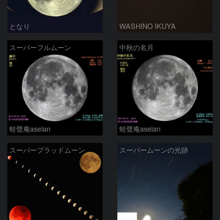
となり
WASHINO IKUYA
スーパーフルムーン
中秋の名月
蛙聲庵aseian
蛙聲庵aseian
スーパーブラッドムーン
スーパームーンの光跡