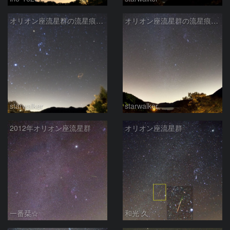
オリオン座流星群の流星痕・6分後
オリオン座流星群の流星痕・出現直後
starwalker
starwalker
2012年オリオン座流星群
オリオン座流星群
一番栞☆
和光 久