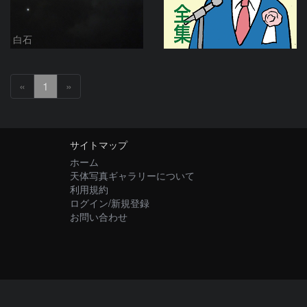
白石
«
1
»
サイトマップ
ホーム
天体写真ギャラリーについて
利用規約
ログイン/新規登録
お問い合わせ