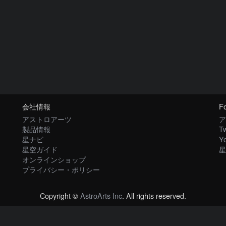
会社情報
Fo
アストロアーツ
ア
製品情報
Tw
星ナビ
Y
星空ガイド
星
オンラインショップ
プライバシー・ポリシー
Copyright ©
AstroArts Inc
. All rights reserved.