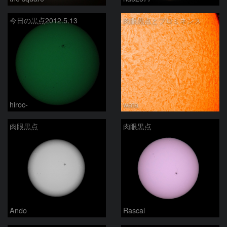
今日の黒点2012.5.13
肉眼黒点とプロミネンス
hiroc-
wata
肉眼黒点
肉眼黒点
Ando
Rascal