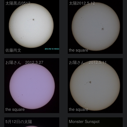
太陽黒点0512
太陽2012.5.12
佐藤尚文
the square
お陽さん 2012.3.27
お陽さん 2012.5.11
the square
the square
5月12日の太陽
Monster Sunspot