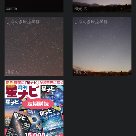
castle
和光 久
しぶんぎ座流星群
しぶんぎ座流星群
和光 久
和光 久
PR