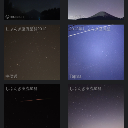
@mossch
一番栞☆
しぶんぎ座流星群2012
2012年しぶんぎ座流星
中俣透
Tajima
しぶんぎ座流星群
しぶんぎ座流星群