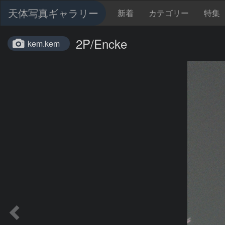
天体写真ギャラリー
新着
カテゴリー
特集
2P/Encke
kem.kem