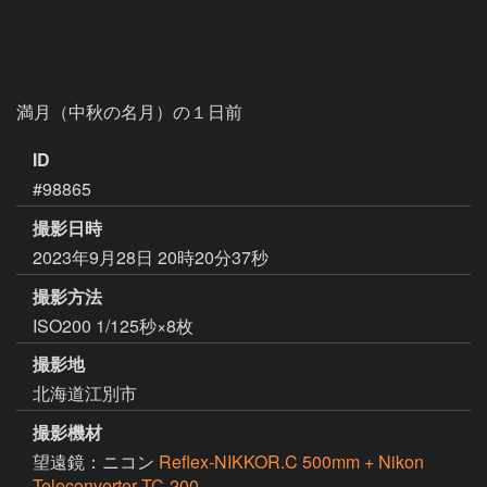
満月（中秋の名月）の１日前
ID
#98865
撮影日時
2023年9月28日 20時20分37秒
撮影方法
ISO200 1/125秒×8枚
撮影地
北海道江別市
撮影機材
望遠鏡：ニコン
Reflex-NIKKOR.C 500mm + Nikon
Teleconverter TC-200