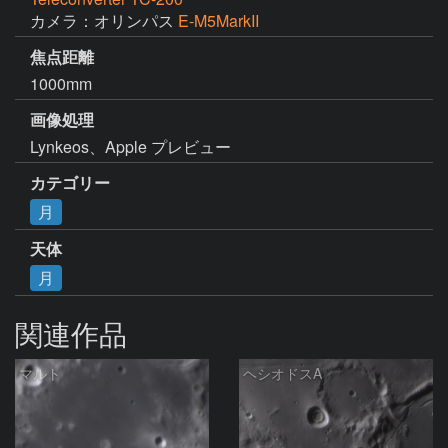
カメラ：オリンパス
E-M5MarkII
焦点距離
1000mm
画像処理
Lynkeos、Apple プレビュー
カテゴリー
月
天体
月
関連作品
マルト
ヘシオドスA