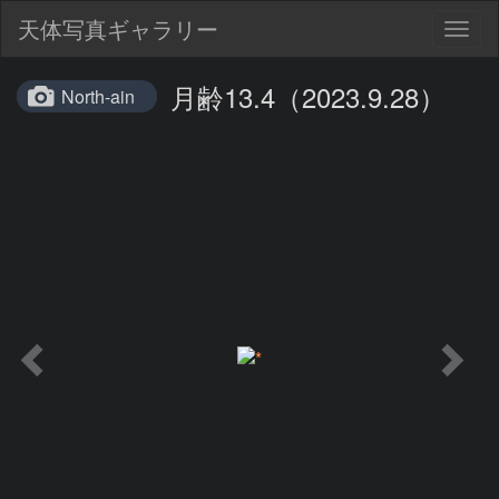
天体写真ギャラリー
Togg
navig
月齢13.4（2023.9.28）
North-ain