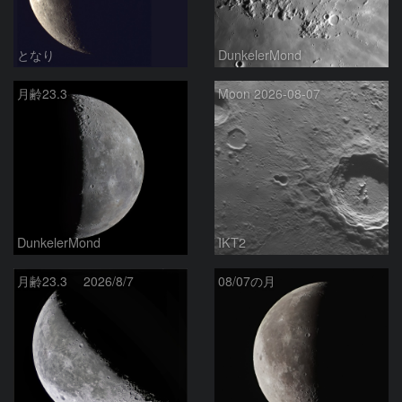
となり
DunkelerMond
月齢23.3
Moon 2026-08-07
DunkelerMond
IKT2
月齢23.3 2026/8/7
08/07の月