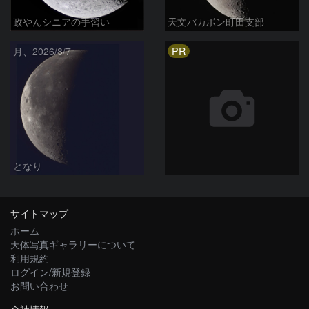
政やんシニアの手習い
天文バカボン町田支部
PR
月、2026/8/7
となり
サイトマップ
ホーム
天体写真ギャラリーについて
利用規約
ログイン/新規登録
お問い合わせ
会社情報