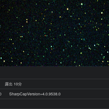
秒
露出 10分
 SharpCapVersion=4.0.9538.0