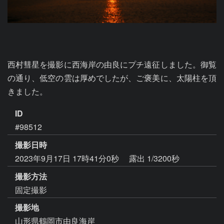
西村彗星を撮影に西海岸の由良にプチ遠征しました。御覧
の通り、低空の雲は厚めでしたが、ご褒美に、太陽柱を頂
きました。
ID
#98512
撮影日時
2023年9月17日 17時41分0秒
露出 1/3200秒
撮影方法
固定撮影
撮影地
山形県鶴岡市由良海岸