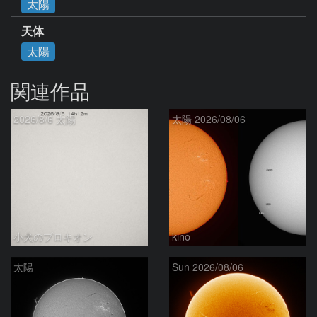
太陽
天体
太陽
関連作品
2026/8/6 太陽
太陽 2026/08/06
小犬のプロキオン
kino
太陽
Sun 2026/08/06