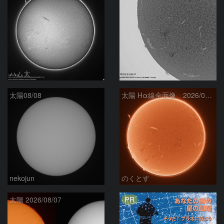
ハム太
ta-o
太陽08/08
太陽 Hα線全面像 2026/08/08
nekojun
のくとす
PR
太陽 2026/08/07