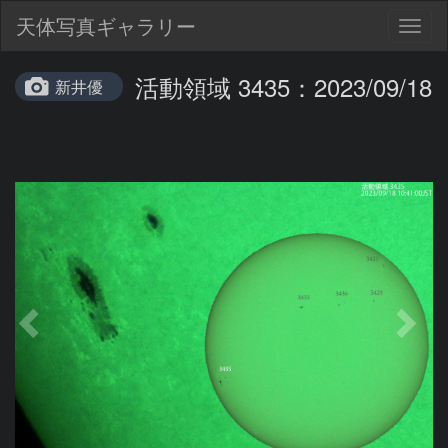
天体写真ギャラリー
Togg
navig
活動領域 3435：2023/09/18
新井優