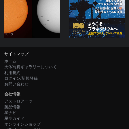
kino
サイトマップ
ホーム
天体写真ギャラリーについて
利用規約
ログイン/新規登録
お問い合わせ
会社情報
アストロアーツ
製品情報
星ナビ
星空ガイド
オンラインショップ