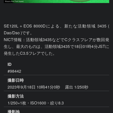
SE120L＋EOS 8000Dによる、新たな活動領域 3435 ( 
Dao/Dso )です。

NICT情報：活動領域3435などでCクラスフレアが数回発
生し、最大のものは、活動領域3435で18日01時4分JSTに
ID
#98442
撮影日時
2023年9月18日 10時41分0秒
露出 1/250秒
撮影方法
1/250×1枚・ISO1600・絞り8.3
撮影地