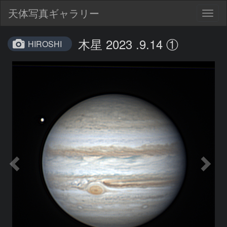
天体写真ギャラリー
Togg
navig
木星 2023 .9.14 ①
HIROSHI