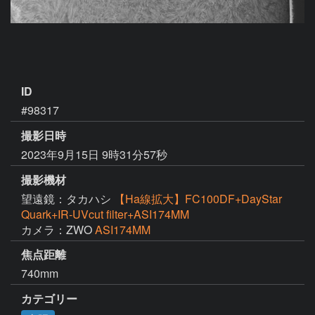
ID
#98317
撮影日時
2023年9月15日 9時31分57秒
撮影機材
望遠鏡：タカハシ
【Ha線拡大】FC100DF+DayStar
Quark+IR-UVcut filter+ASI174MM
カメラ：ZWO
ASI174MM
焦点距離
740mm
カテゴリー