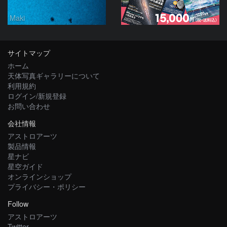
Maki
サイトマップ
ホーム
天体写真ギャラリーについて
利用規約
ログイン/新規登録
お問い合わせ
会社情報
アストロアーツ
製品情報
星ナビ
星空ガイド
オンラインショップ
プライバシー・ポリシー
Follow
アストロアーツ
Twitter