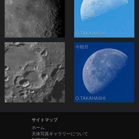
かあ
O.TAKAHASHI
Moon 2026-08-04
今朝月
IKT2
O.TAKAHASHI
サイトマップ
ホーム
天体写真ギャラリーについて