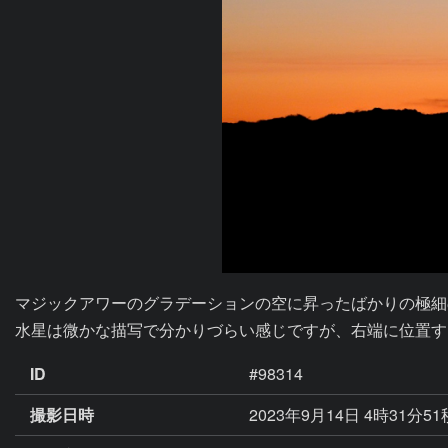
マジックアワーのグラデーションの空に昇ったばかりの極細
水星は微かな描写で分かりづらい感じですが、右端に位置す
ID
#98314
撮影日時
2023年9月14日 4時31分5