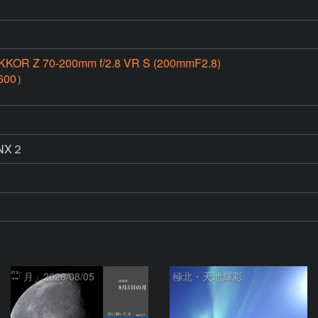
R Z 70-200mm f/2.8 VR S (200mmF2.8)
600）
 NX２
「月」2026/08/05
極北・天地輝彩