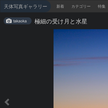
天体写真ギャラリー
新着
カテゴリー
特集
極細の受け月と水星
takaoka