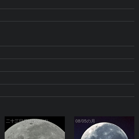
二十三日月(月齢21.4)
08/05の月