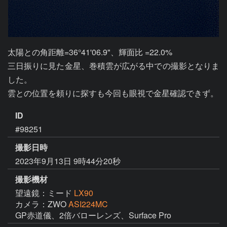
太陽との角距離=36°41'06.9"、輝面比 =22.0% 

三日振りに見た金星、巻積雲が広がる中での撮影となりま
した。

ID
#98251
撮影日時
2023年9月13日 9時44分20秒
撮影機材
望遠鏡：ミード
LX90
カメラ：ZWO
ASI224MC
GP赤道儀、2倍バローレンズ、Surface Pro