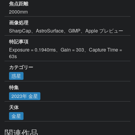
焦点距離
2000mm
画像処理
SharpCap、AstroSurface、GIMP、Apple プレビュー
特記事項
Exposure = 0.1940ms、Gain = 303、Capture Time = 
63s
カテゴリー
惑星
特集
2023年 金星
天体
金星
関連作品