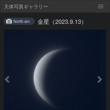
天体写真ギャラリー
Togg
navig
金星（2023.9.13）
North-ain