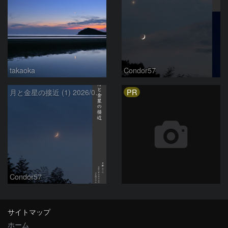
takaoka
Condor57
PR
月と金星の接近 (1) 2026/07/17
Condor57
サイトマップ
ホーム