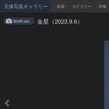
天体写真ギャラリー
新着
カテゴリー
特集
金星（2023.9.6）
North-ain