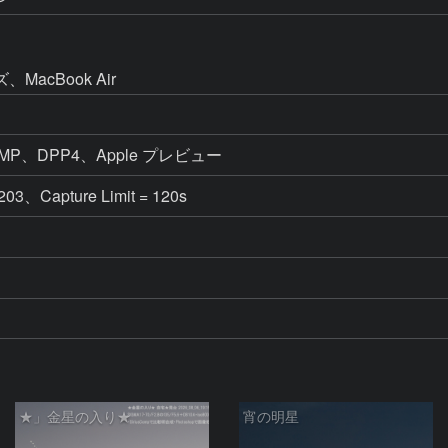
acBook Air
、GIMP、DPP4、Apple プレビュー
203、Capture Limit = 120s
★」金星の入り★
宵の明星