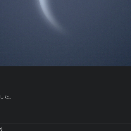
した。

秒