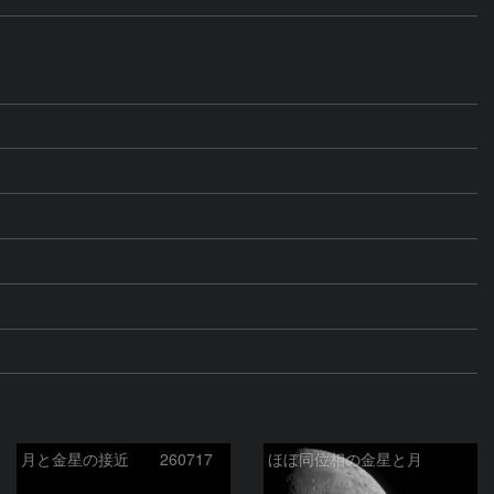
月と金星の接近 260717
ほぼ同位相の金星と月