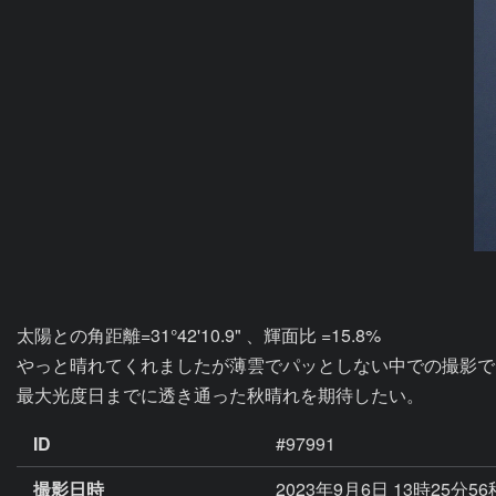
太陽との角距離=31°42'10.9" 、輝面比 =15.8% 

やっと晴れてくれましたが薄雲でパッとしない中での撮影で
ID
#97991
撮影日時
2023年9月6日 13時25分56