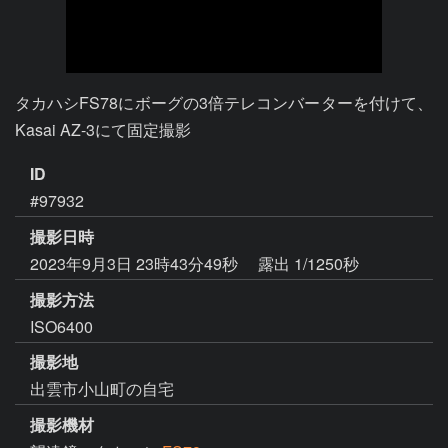
タカハシFS78にボーグの3倍テレコンバーターを付けて、
Kasai AZ-3にて固定撮影
ID
#97932
撮影日時
2023年9月3日 23時43分49秒
露出 1/1250秒
撮影方法
ISO6400
撮影地
出雲市小山町の自宅
撮影機材