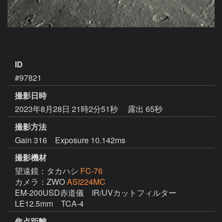
ID
#97821
撮影日時
2023年8月28日 21時2分51秒
露出 65秒
撮影方法
Gain 316 Exposure 10.142ms
撮影機材
望遠鏡：タカハシ
FC-76
カメラ：ZWO
ASI224MC
EM-200USD赤道儀　IR/UVカットフィルター　
LE12.5mm　TCA-4
焦点距離