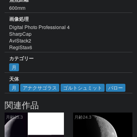
600mm
画像処理
Digital Photo Professional 4

SharpCap

AviStack2

RegiStax6
カテゴリー
月
天体
月
アナクサゴラス
ゴルトシュミット
バロー
関連作品
月齢25.3
月齢24.3