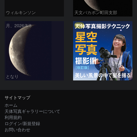
ウィルキンソン
天文バカボン町田支部
PR
月、2026/8/8
となり
サイトマップ
ホーム
天体写真ギャラリーについて
利用規約
ログイン/新規登録
お問い合わせ