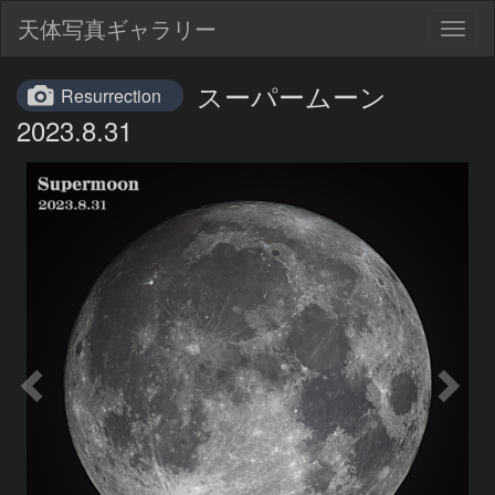
天体写真ギャラリー
Togg
navig
スーパームーン
Resurrection
2023.8.31