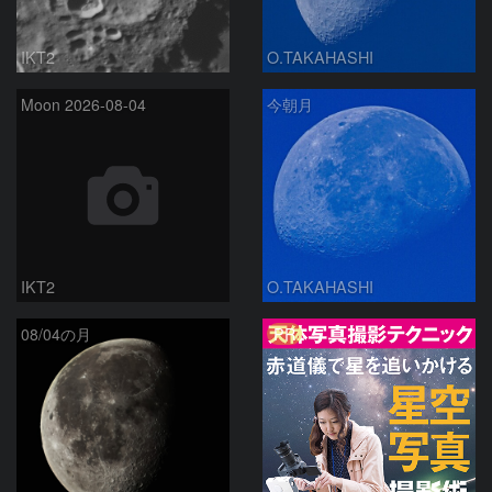
IKT2
O.TAKAHASHI
Moon 2026-08-04
今朝月
IKT2
O.TAKAHASHI
PR
08/04の月