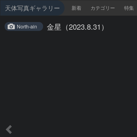
天体写真ギャラリー
新着
カテゴリー
特集
金星（2023.8.31）
North-ain