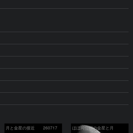
月と金星の接近 260717
ほぼ同位相の金星と月