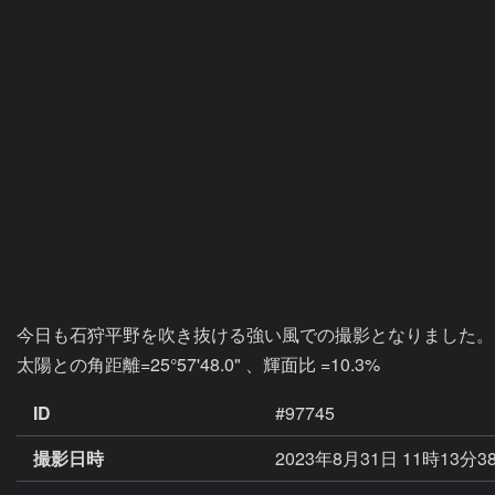
今日も石狩平野を吹き抜ける強い風での撮影となりました。

ID
#97745
撮影日時
2023年8月31日 11時13分3