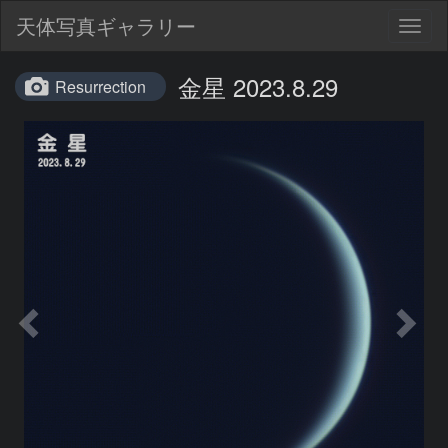
天体写真ギャラリー
Togg
navig
金星 2023.8.29
Resurrection