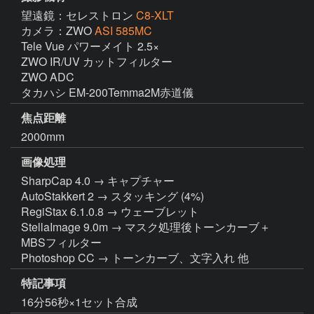
望遠鏡：セレストロン
C8-XLT
カメラ：ZWO
ASI 585MC
Tele Vue パワーメイト 2.5×

ZWO IR/UV カットフィルター

ZWO ADC

タカハシ EM-200Temma2M赤道儀
焦点距離
2000mm
画像処理
SharpCap 4.0 → キャプチャー

AutoStakkert 2 → スタッキング (4%)

RegiStax 6.1.0.8 → ウェーブレット

StellaImage 9.0m → マスク処理後トーンカーブ＋
MBSフィルター

Photoshop CC → トーンカーブ、文字入れ 他
特記事項
16分56秒×1セット合成