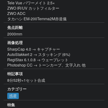
Tele Vue パワーメイト 2.5×

ZWO IR/UV カットフィルター

ZWO ADC

タカハシ EM-200Temma2M赤道儀
焦点距離
2000mm
画像処理
SharpCap 4.0 → キャプチャー

AutoStakkert 2 → スタッキング (6%)

RegiStax 6.1.0.8 → ウェーブレット

Photoshop CC → トーンカーブ、文字入れ 他
特記事項
8分52秒×1セット合成
カテゴリー
惑星
特集