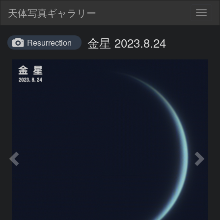
天体写真ギャラリー
Togg
navig
金星 2023.8.24
Resurrection