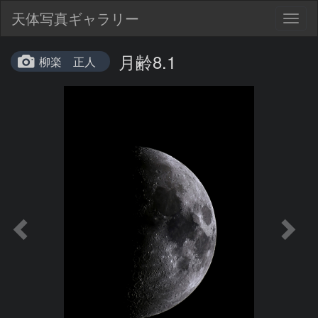
天体写真ギャラリー
Togg
navig
月齢8.1
柳楽 正人