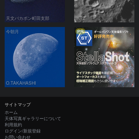
天文バカボン町田支部
IKT2
PR
今朝月
O.TAKAHASHI
サイトマップ
ホーム
天体写真ギャラリーについて
利用規約
ログイン/新規登録
お問い合わせ