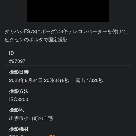
タカハシFS78にボーグの3倍テレコンバーターを付けて、
ビクセンのポルタで固定撮影
ID
#97397
撮影日時
2023年8月24日 20時3分8秒
露出 1/320秒
撮影方法
ISO3200
撮影地
出雲市小山町の自宅
撮影機材