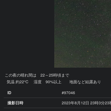
 この夜の晴れ間は　22～25時頃まで

ID
#97046
撮影日時
2023年8月12日 23時3分2