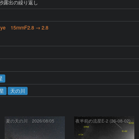
10秒露出の繰り返し
eye 15mmF2.8 → 2.8
星
星
天の川
夏の天の川 2026/08/05
夜半前の流星E-2 (26-08-02)