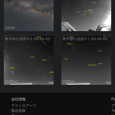
nardis
alphavir
夜半前の流星S-2 (26-08-02)
夜半前の流星S-1 (26-08-02)
alphavir
alphavir
会社情報
Fo
アストロアーツ
ア
製品情報
Tw