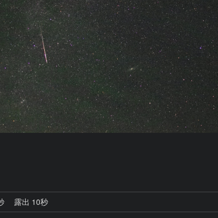
3秒
露出 10秒