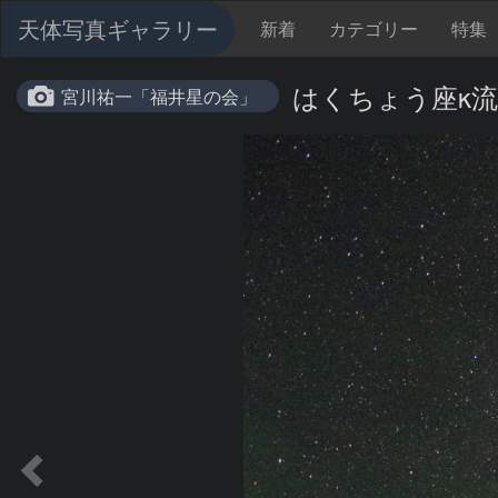
天体写真ギャラリー
新着
カテゴリー
特集
はくちょう座κ流星
宮川祐一「福井星の会」