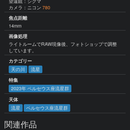
望遠鏡：シグマ
カメラ：ニコン
780
焦点距離
14mm
画像処理
ライトルームでRAW現像後、フォトショップで調整
カテゴリー
天の川
流星
特集
2023年 ペルセウス座流星群
天体
流星
ペルセウス座流星群
関連作品