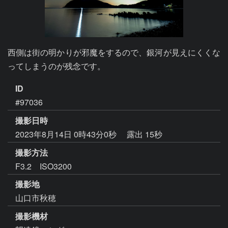
西側は街の明かりが邪魔をするので、銀河が見えにくくな
ってしまうのが残念です。
ID
#97036
撮影日時
2023年8月14日 0時43分0秒
露出 15秒
撮影方法
F3.2 ISO3200
撮影地
山口市秋穂
撮影機材