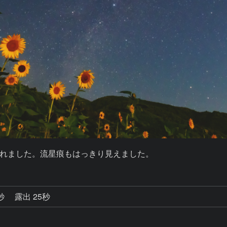
れました。流星痕もはっきり見えました。
5秒
露出 25秒