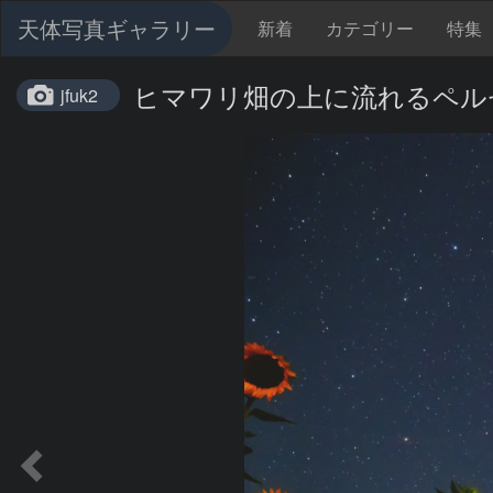
天体写真ギャラリー
新着
カテゴリー
特集
ヒマワリ畑の上に流れるペル
jfuk2