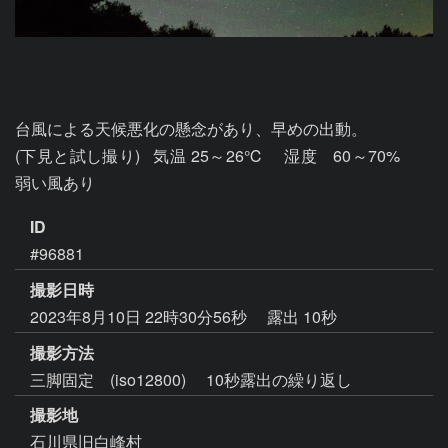
台風による天候悪化の懸念があり、早めの出動。

(下見と試し撮り)   気温 25～26℃　 湿度　60～70%　　
ID
#96881
撮影日時
2023年8月10日 22時30分56秒
露出 10秒
撮影方法
三脚固定 (iso12800) 10秒露出の繰り返し
撮影地
石川県旧白峰村