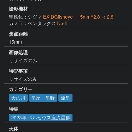
撮影機材
望遠鏡：シグマ
EX DGfisheye 15mmF2.8 → 2.8
カメラ：ペンタックス
K5-Ⅱ
焦点距離
15mm
画像処理
リサイズのみ
特記事項
リサイズのみ
カテゴリー
天の川
星座・星野
流星
特集
2023年 ペルセウス座流星群
天体