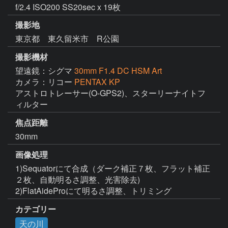
f/2.4 ISO200 SS20sec x 19枚
撮影地
東京都 東久留米市 R公園
撮影機材
望遠鏡：シグマ
30mm F1.4 DC HSM Art
カメラ：リコー
PENTAX KP
アストロトレーサー(O-GPS2)、スターリーナイトフ
ィルター
焦点距離
30mm
画像処理
1)Sequatorにて合成（ダーク補正７枚、フラット補正
２枚、自動明るさ調整、光害除去)

2)FlatAideProにて明るさ調整、トリミング
カテゴリー
天の川