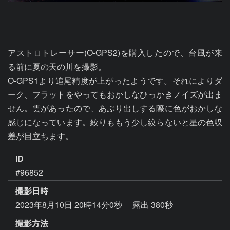
アストロトレーサー(O-GPS2)を購入したので、台風が来
る前に夏の天の川を撮影。

O-GPS1より追尾精度が上がったようです。それによりダ
ーク、フラットをやってもおかしなひっかきノイズが出ま
せん。雲があったので、あぶり出しする際に色がおかしな
感じになっています。絞りももう少し絞らないと星の色収
差が目立ちます。
ID
#96852
撮影日時
2023年8月10日 20時14分0秒
露出 380秒
撮影方法