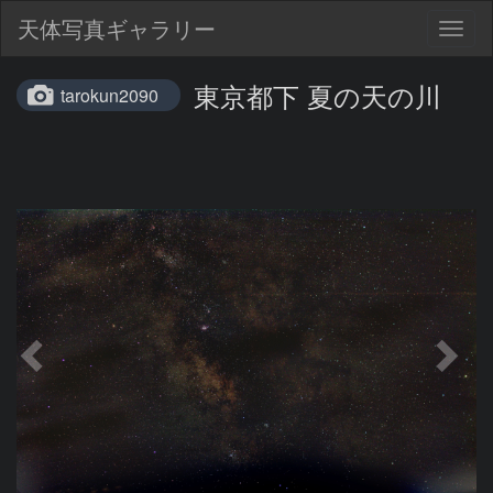
天体写真ギャラリー
Togg
navig
東京都下 夏の天の川
tarokun2090