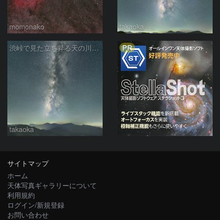
momonako
takaoka
PR
渋峠で見た立ち昇る天の川銀河
takaoka
サイトマップ
ホーム
天体写真ギャラリーについて
利用規約
ログイン/新規登録
お問い合わせ