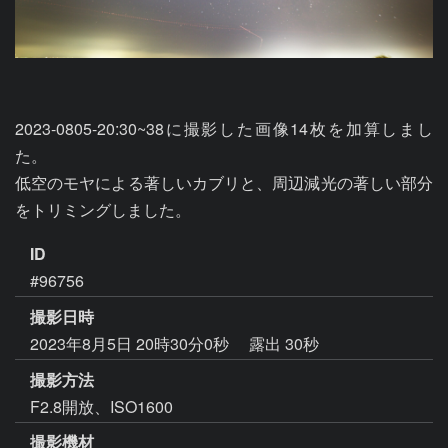
2023-0805-20:30~38に撮影した画像14枚を加算しまし
た。

低空のモヤによる著しいカブリと、周辺減光の著しい部分
をトリミングしました。
ID
#96756
撮影日時
2023年8月5日 20時30分0秒
露出 30秒
撮影方法
F2.8開放、ISO1600
撮影機材