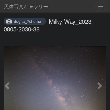
天体写真ギャラリー
Togg
navig
Milky-Way_2023-
Sugita_7chome
0805-2030-38