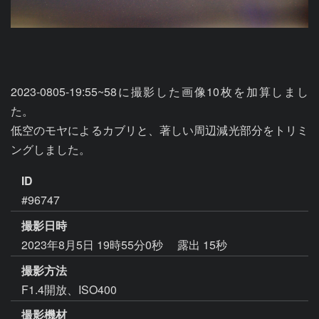
2023-0805-19:55~58に撮影した画像10枚を加算しまし
た。

低空のモヤによるカブリと、著しい周辺減光部分をトリミ
ングしました。
ID
#96747
撮影日時
2023年8月5日 19時55分0秒
露出 15秒
撮影方法
F1.4開放、ISO400
撮影機材