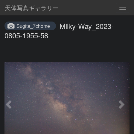
天体写真ギャラリー
Togg
navig
Milky-Way_2023-
Sugita_7chome
0805-1955-58