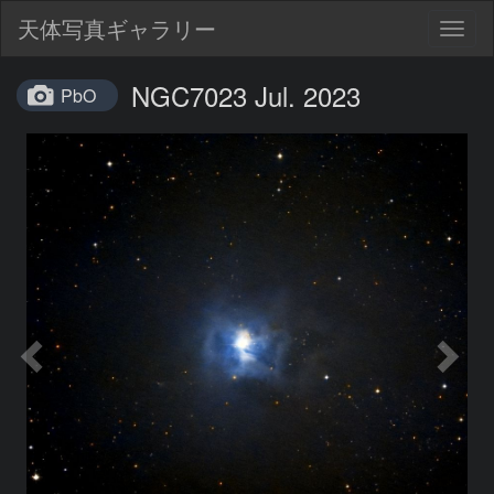
天体写真ギャラリー
Togg
navig
NGC7023 Jul. 2023
PbO