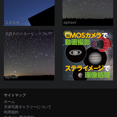
エオルセ
alphavir
PR
北西天のスターリンクフレア
alphavir
サイトマップ
ホーム
天体写真ギャラリーについて
利用規約
ログイン/新規登録