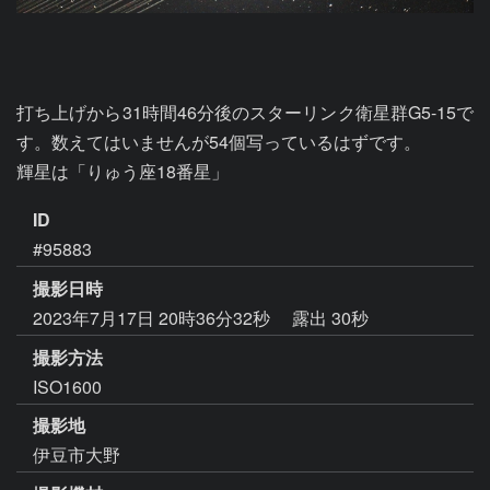
打ち上げから31時間46分後のスターリンク衛星群G5-15で
す。数えてはいませんが54個写っているはずです。

輝星は「りゅう座18番星」
ID
#95883
撮影日時
2023年7月17日 20時36分32秒
露出 30秒
撮影方法
ISO1600
撮影地
伊豆市大野