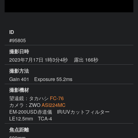
ID
#95805
撮影日時
2023年7月17日 1時3分4秒
露出 166秒
撮影方法
Gain 401 Exposure 55.2ms
撮影機材
望遠鏡：タカハシ
FC-76
カメラ：ZWO
ASI224MC
EM-200USD赤道儀　IR/UVカットフィルター　
LE12.5mm　TCA-4
焦点距離
600mm