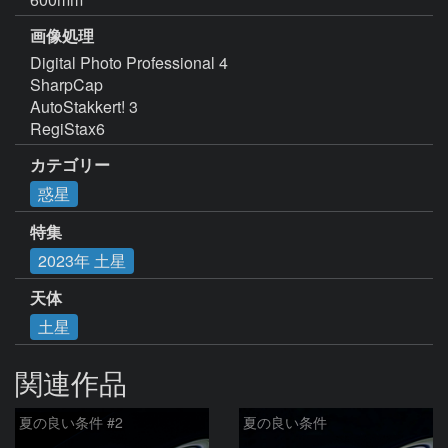
画像処理
Digital Photo Professional 4

SharpCap

AutoStakkert! 3

RegiStax6
カテゴリー
惑星
特集
2023年 土星
天体
土星
関連作品
夏の良い条件 #2
夏の良い条件