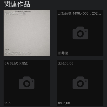
関連作品
2026/8/8 太陽
活動領域 4498,4500：2026/08/08
小犬のプロキオン
新井優
8月8日の太陽面
太陽08/08
ta-o
nekojun