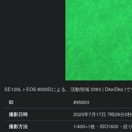
SE120L＋EOS 8000Dによる、活動領域 3363 ( Dko/Dko )
ID
#95803
撮影日時
2023年7月17日 7時29分0
撮影方法
1/400×1枚・ISO1600・絞り