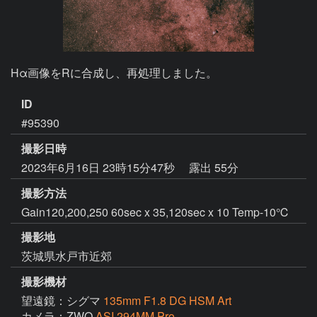
Hα画像をRに合成し、再処理しました。
ID
#95390
撮影日時
2023年6月16日 23時15分47秒
露出 55分
撮影方法
Gain120,200,250 60sec x 35,120sec x 10 Temp-10℃
撮影地
茨城県水戸市近郊
撮影機材
望遠鏡：シグマ
135mm F1.8 DG HSM Art
カメラ：ZWO
ASI 294MM Pro