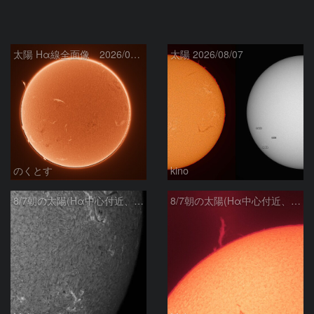
太陽 Hα線全面像 2026/08/08
太陽 2026/08/07
のくとす
kino
8/7朝の太陽(Hα中心付近、4498、4502付近)
8/7朝の太陽(Hα中心付近、プロミネンス)