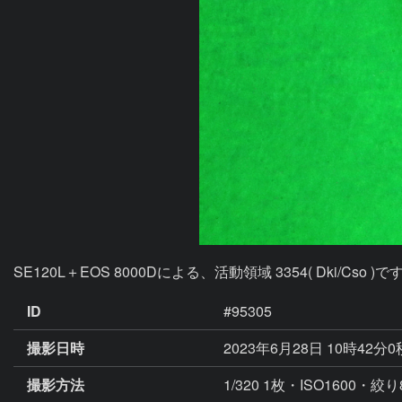
SE120L＋EOS 8000Dによる、活動領域 3354( Dki/Cso )で
ID
#95305
撮影日時
2023年6月28日 10時42分
撮影方法
1/320 1枚・ISO1600・絞り8