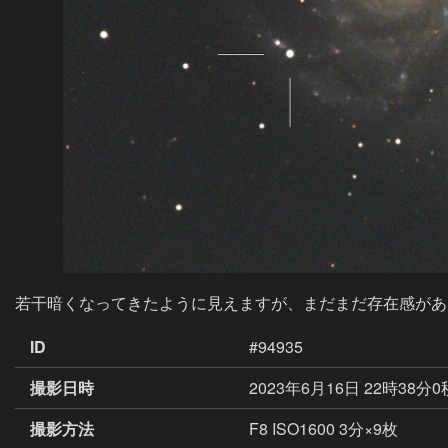
若干暗くなってきたように見えますが、まだまだ存在感があ
ID
#94935
撮影日時
2023年6月16日 22時38分
撮影方法
F8 ISO1600 3分×9枚