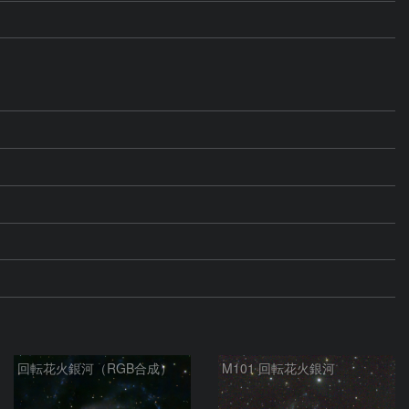
回転花火銀河（RGB合成）
M101 回転花火銀河