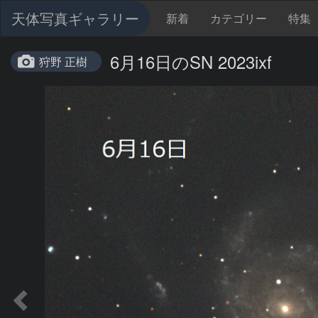
天体写真ギャラリー
新着
カテゴリー
特集
6月16日のSN 2023ixf
狩野 正樹