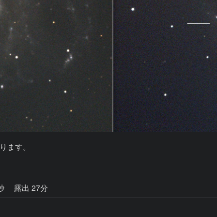
ります。
0秒
露出 27分