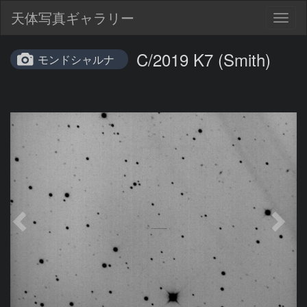
天体写真ギャラリー
Togg
navig
C/2019 K7 (Smith)
モンドシャルナ