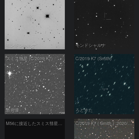
モンドシャルナ
モンドシャルナ
スミス彗星 (C/2019 K7)：2021/05/10
C/2019 K7 (Smith)
新井優
ろどすた
M56に接近したスミス彗星（C/2019 K7）：2021/02/20
C/2019 K7 ( Smith ) :2020/10/20