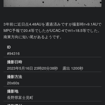
3年前に近日点4.48AUを通過済みですが撮影時r=9.1AUで
MPC予報で20.4等でしたがUCAC-4でm1=18.5等でした。
ID
#94316
撮影日時
2023年5月16日 23時20分38秒
露出 1200秒
撮影方法
20x60s
撮影地
長野県富士見町