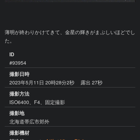
薄明が終わりかけてきて、金星の輝きがまぶしいほどでし
た。
ID
#93954
撮影日時
2023年5月11日 20時28分2秒
露出 27秒
撮影方法
ISO6400、F4、固定撮影
撮影地
北海道帯広市郊外
撮影機材