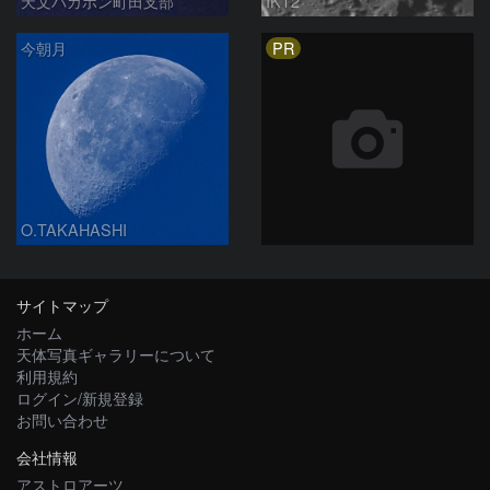
天文バカボン町田支部
IKT2
PR
今朝月
O.TAKAHASHI
サイトマップ
ホーム
天体写真ギャラリーについて
利用規約
ログイン/新規登録
お問い合わせ
会社情報
アストロアーツ