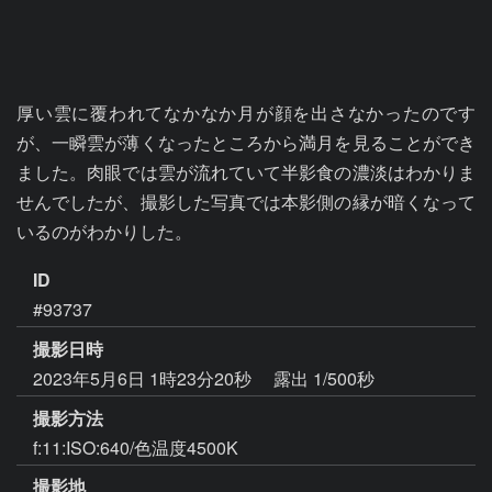
厚い雲に覆われてなかなか月が顔を出さなかったのです
が、一瞬雲が薄くなったところから満月を見ることができ
ました。肉眼では雲が流れていて半影食の濃淡はわかりま
せんでしたが、撮影した写真では本影側の縁が暗くなって
いるのがわかりした。
ID
#93737
撮影日時
2023年5月6日 1時23分20秒
露出 1/500秒
撮影方法
f:11:ISO:640/色温度4500K
撮影地