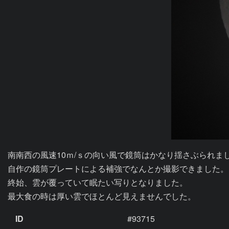
南南西の風速10ｍ/ｓの向い風で鏡筒はかなり揺さぶられまし
自作の鏡筒プレートによる補強でなんとか撮影できました。

終始、雲が覆っていて眠たい写りとなりました。

最大食の時は厚い雲でほとんど見えませんでした。
ID
#93715