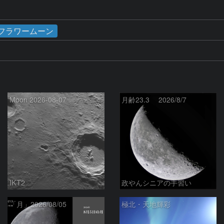
／フラワームーン
Moon 2026-08-07
月齢23.3 2026/8/7
IKT2
政やんシニアの手習い
「月」2026/08/05
極北・天地輝彩