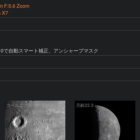
m F:5.6 Zoom
s X7
10で自動スマート補正、アンシャープマスク
コペルニクス、カルパチア山脈付近
月齢23.3