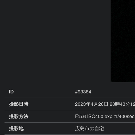
ID
#93384
撮影日時
2023年4月26日 20時43分1
撮影方法
F:5.6 ISO400 exp.:1/400sec
撮影地
広島市の自宅