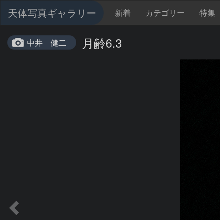
天体写真ギャラリー
新着
カテゴリー
特集
月齢6.3
中井 健二