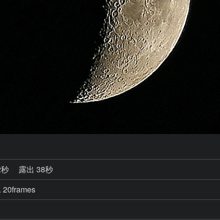
2秒
露出 38秒
. 20frames