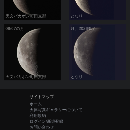
天文バカボン町田支部
となり
08/07の月
月、2026/8/7
天文バカボン町田支部
となり
サイトマップ
ホーム
天体写真ギャラリーについて
利用規約
ログイン/新規登録
お問い合わせ